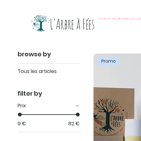
L'Arbre à Fées
Produits cosmétiques nature
browse by
Promo
Tous les articles
filter by
Prix
9 €
82 €