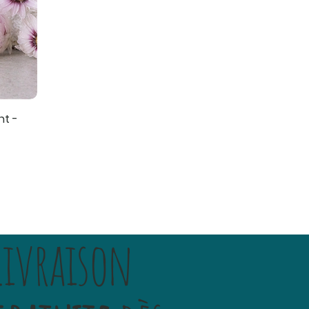
nt -
Livraison