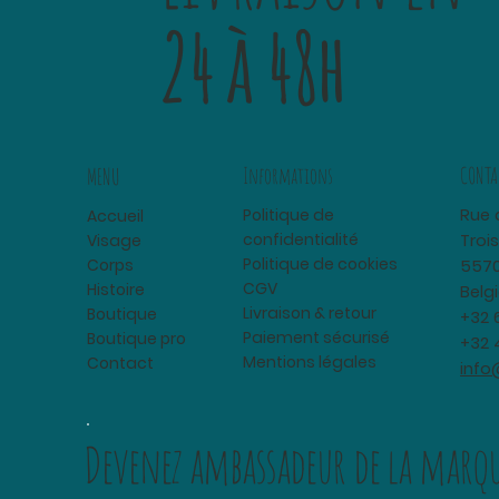
24 à 48h
Informations
CONTA
MENU
Politique de
Rue 
Accueil
confidentialité
Visage
Trois
Politique de cookies
Corps
5570
CGV
Histoire
Belg
Livraison & retour
Boutique
+32 
Paiement sécurisé
Boutique pro
+32 
Mentions légales
Contact
info
Devenez ambassadeur
de la marqu