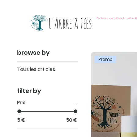
L'Arbre à Fées
Produits cosmétiques nature
browse by
Promo
Tous les articles
filter by
Prix
5 €
50 €