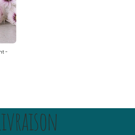
nt -
Livraison