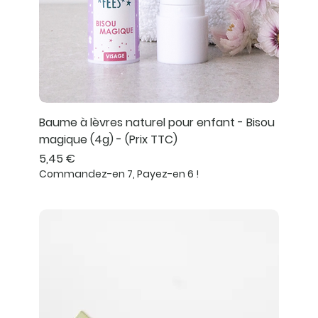
Baume à lèvres naturel pour enfant - Bisou
magique (4g) - (Prix TTC)
Prix
5,45 €
Commandez-en 7, Payez-en 6 !