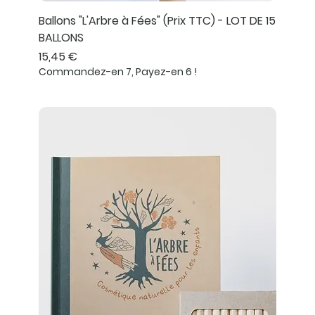
Ballons "L'Arbre à Fées" (Prix TTC) - LOT DE 15
BALLONS
Prix
15,45 €
Commandez-en 7, Payez-en 6 !