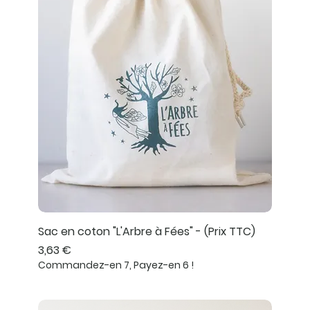
Sac en coton "L'Arbre à Fées" - (Prix TTC)
Prix
3,63 €
Commandez-en 7, Payez-en 6 !