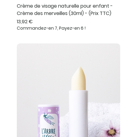
Crème de visage naturelle pour enfant -
Crème des merveilles (30ml) - (Prix TTC)
Prix
13,92 €
Commandez-en 7, Payez-en 6 !