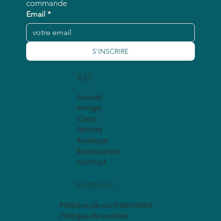
commande
Email
*
S'INSCRIRE
MENU
Accueil
Visage
Corps
Histoire
Boutique
Boutique pro
Contact
Informations
Politique de confidentialité
Politique de cookies