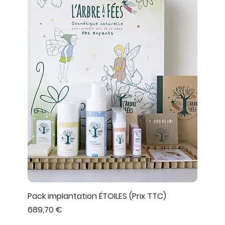
Pack implantation ÉTOILES (Prix TTC)
Prix
689,70 €