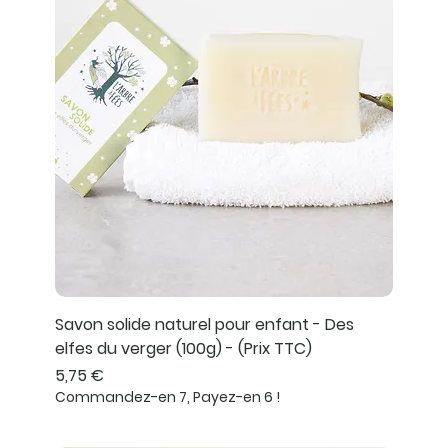
Savon solide naturel pour enfant - Des
elfes du verger (100g) - (Prix TTC)
Prix
5,75 €
Commandez-en 7, Payez-en 6 !