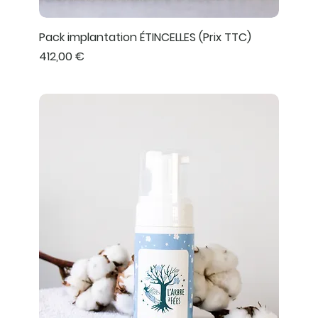
Pack implantation ÉTINCELLES (Prix TTC)
Prix
412,00 €