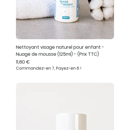
Nettoyant visage naturel pour enfant -
Nuage de mousse (125ml) - (Prix TTC)
Prix
11,80 €
Commandez-en 7, Payez-en 6 !