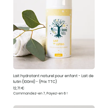
Lait hydratant naturel pour enfant - Lait de
lutin (100ml) - (Prix TTC)
Prix
12,71 €
Commandez-en 7, Payez-en 6 !