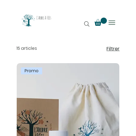
L'Arbre à Fées
15 articles
Filtrer
Promo