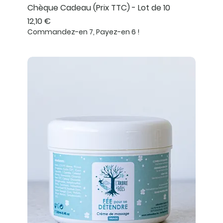
Chèque Cadeau (Prix TTC) - Lot de 10
Prix
12,10 €
Commandez-en 7, Payez-en 6 !