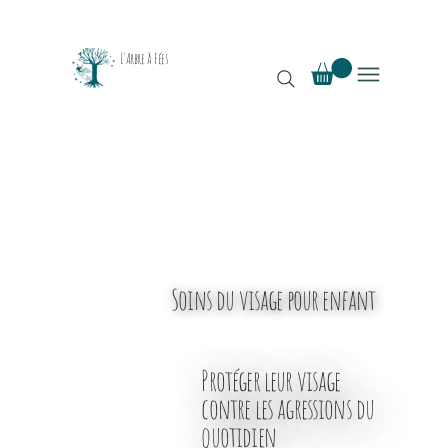
L'Arbre à Fées
Soins du visage pour enfant
Protéger leur visage
contre les agressions du
quotidien