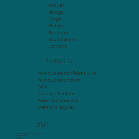
Accueil
Visage
Corps
Histoire
Boutique
Boutique pro
Contact
Informations
Politique de confidentialité
Politique de cookies
CGV
Livraison & retour
Paiement sécurisé
Mentions légales
CONTACT
Rue de la Ferme des Trois Moulins, 11
5570 Beauraing
Belgique