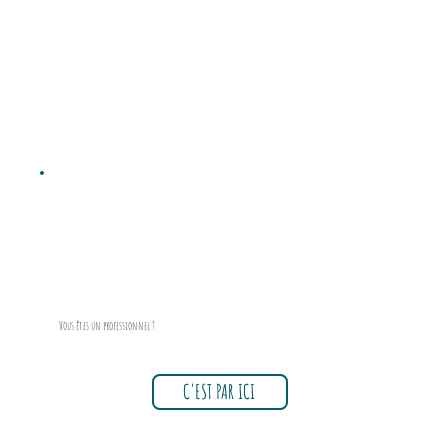
Vous êtes un
professionnel ?
C'EST PAR ICI