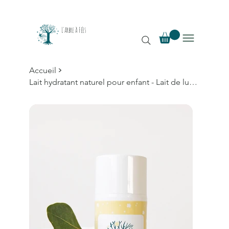
L'Arbre à Fées
>
Accueil
Lait hydratant naturel pour enfant - Lait de lutin (100ml)