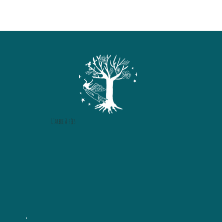
L'arbre à fées