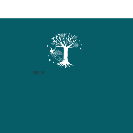
L'arbre à fées