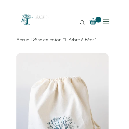
L'Arbre à Fées
>
Accueil
Sac en coton "L'Arbre à Fées"