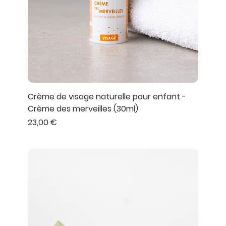
Crème de visage naturelle pour enfant -
Crème des merveilles (30ml)
Prix
23,00 €