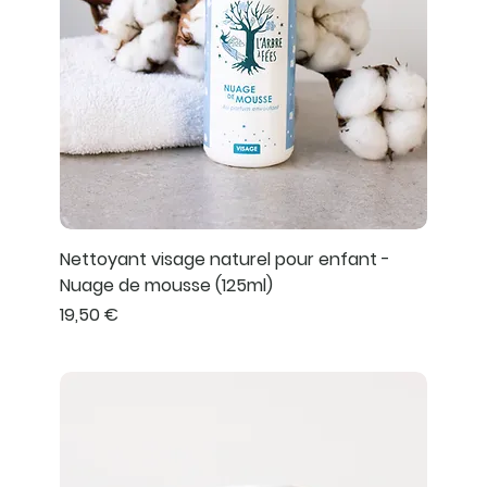
Nettoyant visage naturel pour enfant -
Nuage de mousse (125ml)
Prix
19,50 €