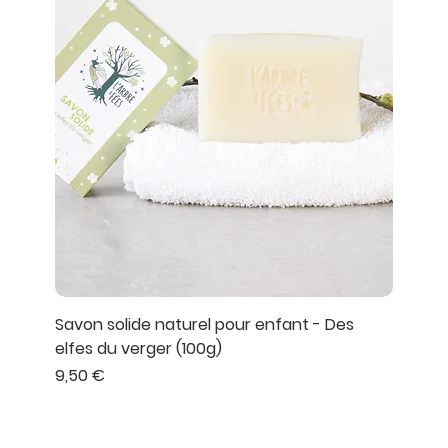
Savon solide naturel pour enfant - Des
elfes du verger (100g)
Prix
9,50 €