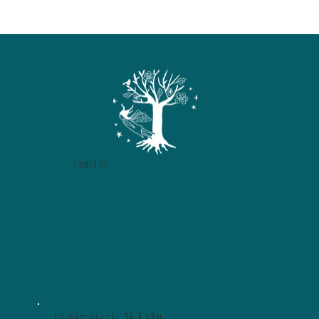
L'arbre à fées