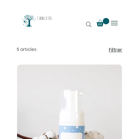
L'Arbre à Fées
5 articles
Filtrer